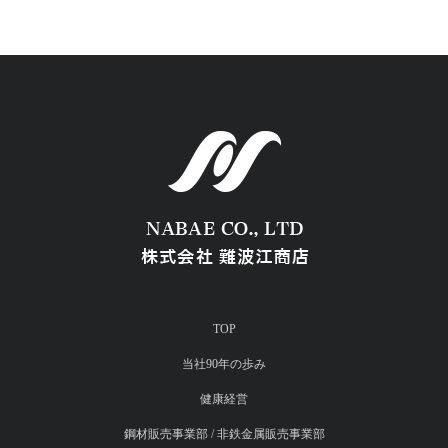
TOP
当社90年の歩み
健康経営
鋼材販売事業部 / 非鉄金属販売事業部