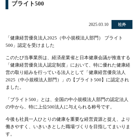
ブライト500
2025.03.10
社外
「健康経営優良法人2025（中小規模法人部門） ブライト
500」認定を受けました
このたび当事業所は、経済産業省と日本健康会議が推進する
「健康経営優良法人認定制度」において、特に優れた健康経
営の取り組みを行っている法人として「健康経営優良法人
2025（中小規模法人部門）」の【ブライト500】に認定され
ました。
「ブライト500」とは、全国の中小規模法人部門の認定法人
の中から、特に上位500法人に与えられる称号です。
今後も社員一人ひとりの健康を重要な経営資源と捉え、より
働きやすく、いきいきとした職場づくりを目指してまいりま
す。