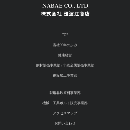
TOP
当社90年の歩み
健康経営
鋼材販売事業部 / 非鉄金属販売事業部
鋼板加工事業部
製鋼非鉄原料事業部
機械・工具ボルト販売事業部
アクセスマップ
お問い合わせ